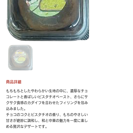
商品詳細
もちもちとしたやわらかい生地の中に、濃厚なチョ
コレートと香ばしいピスタチオペースト、さらにサ
クサク食感のカダイフを合わせたフィリングを包み
込みました。
チョコのコクとピスタチオの香り、もちのやさしい
甘さが絶妙に調和し、和と中東の魅力を一度に楽し
める贅沢なデザートです。