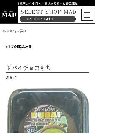
「福岡から全国へ」温浴施設様向け卸売事業
SELECT SHOP MAD
CONTACT
取扱商品 - 詳細
< 全ての商品に戻る
ドバイチョコもち
お菓子