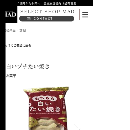
「福岡から全国へ」温浴施設様向け卸売事業
SELECT SHOP MAD
CONTACT
取扱商品 - 詳細
< 全ての商品に戻る
白いプチたい焼き
お菓子